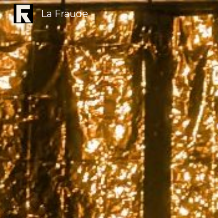
La Fraude
Sk