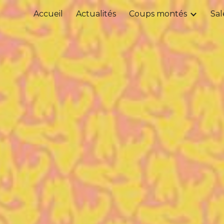
Accueil
Actualités
Coups montés
Sal
ip to main content
Skip to navigat