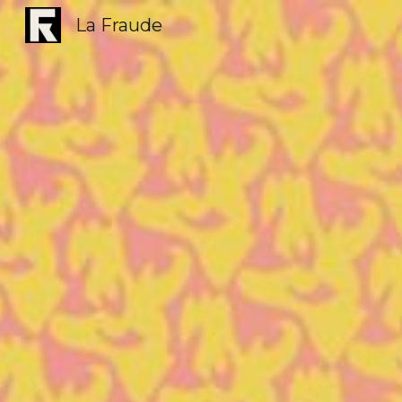
La Fraude
Sk