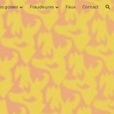
es gosses
Fraudeures
Faux
Contact
ion