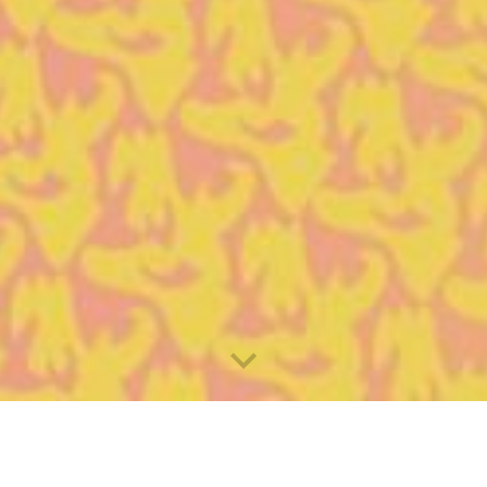
p un mercredi par mois de
La Radio Universitaire