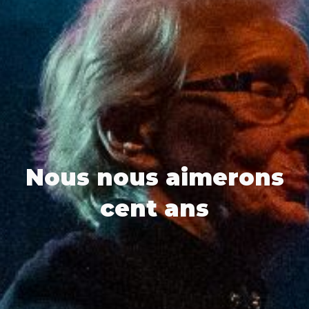
Nous nous aimerons
cent ans